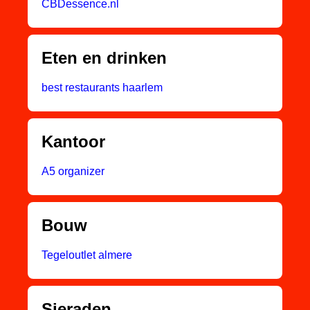
CBDessence.nl
Eten en drinken
best restaurants haarlem
Kantoor
A5 organizer
Bouw
Tegeloutlet almere
Sieraden