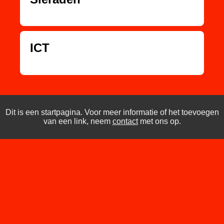
ICT
Dit is een startpagina. Voor meer informatie of het toevoegen
van een link, neem
contact
met ons op.