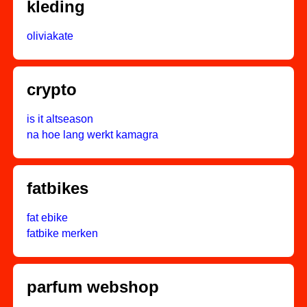
kleding
oliviakate
crypto
is it altseason
na hoe lang werkt kamagra
fatbikes
fat ebike
fatbike merken
parfum webshop