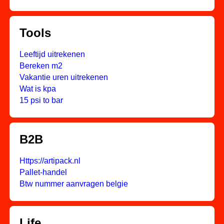
Tools
Leeftijd uitrekenen
Bereken m2
Vakantie uren uitrekenen
Wat is kpa
15 psi to bar
B2B
Https://artipack.nl
Pallet-handel
Btw nummer aanvragen belgie
Life