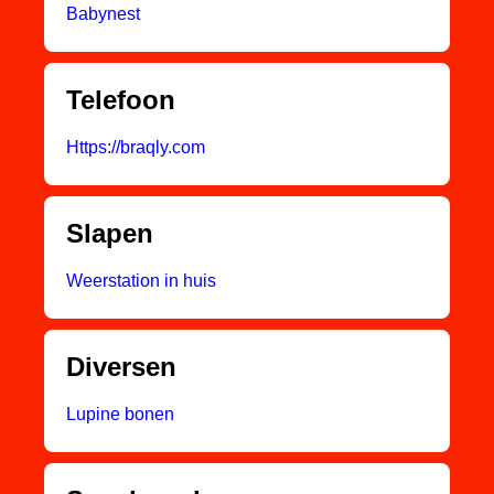
Babynest
Telefoon
Https://braqly.com
Slapen
Weerstation in huis
Diversen
Lupine bonen