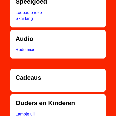
Speelgoed
Loopauto roze
Skar king
Audio
Rode mixer
Cadeaus
Ouders en Kinderen
Lampje uil