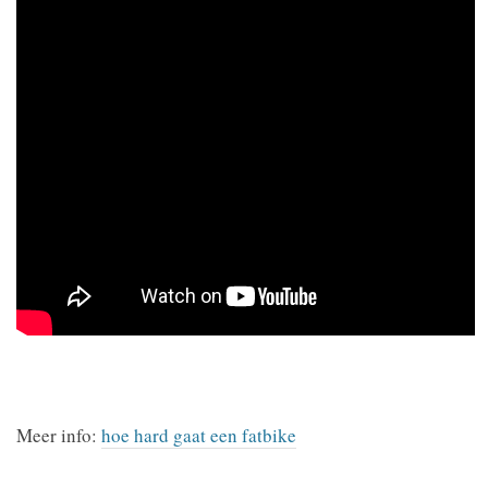
Meer info:
hoe hard gaat een fatbike