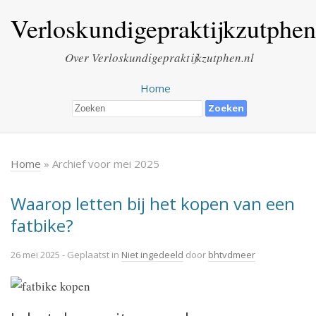
Verloskundigepraktijkzutphen
Over Verloskundigepraktijkzutphen.nl
Home
Home
» Archief voor mei 2025
Waarop letten bij het kopen van een
fatbike?
26 mei 2025
- Geplaatst in
Niet ingedeeld
door
bhtvdmeer