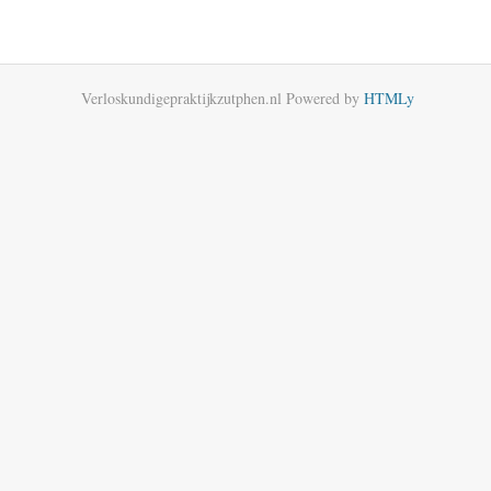
Verloskundigepraktijkzutphen.nl
Powered by
HTMLy