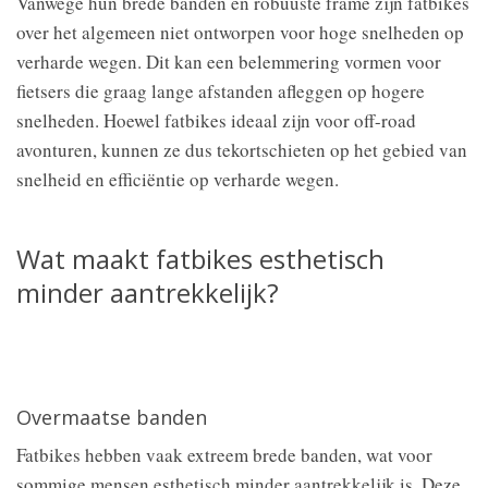
Vanwege hun brede banden en robuuste frame zijn fatbikes
over het algemeen niet ontworpen voor hoge snelheden op
verharde wegen. Dit kan een belemmering vormen voor
fietsers die graag lange afstanden afleggen op hogere
snelheden. Hoewel fatbikes ideaal zijn voor off-road
avonturen, kunnen ze dus tekortschieten op het gebied van
snelheid en efficiëntie op verharde wegen.
Wat maakt fatbikes esthetisch
minder aantrekkelijk?
Overmaatse banden
Fatbikes hebben vaak extreem brede banden, wat voor
sommige mensen esthetisch minder aantrekkelijk is. Deze