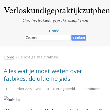
Verloskundigepraktijkzutphen
Over Verloskundigepraktijkzutphen.nl
Home
Home
» Bericht gelabeld fatbike
Alles wat je moet weten over
fatbikes: de ultieme gids
21 september 2025
- Geplaatst in
Niet ingedeeld
door
bhtvdmeer