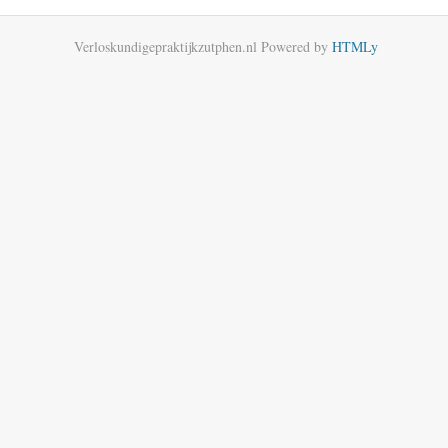
Verloskundigepraktijkzutphen.nl
Powered by
HTMLy