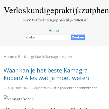
Verloskundigepraktijkzutphen
Over Verloskundigepraktijkzutphen.nl
Home
Home
» Bericht gelabeld kamagra kopen
Waar kan je het beste Kamagra
kopen? Alles wat je moet weten
28 augustus 2025
- Geplaatst in
Niet ingedeeld
door
bhtvdmeer