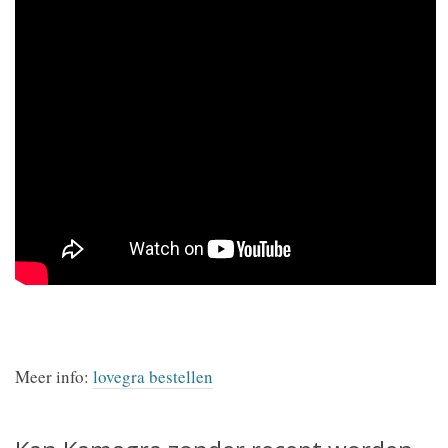
Meer info:
lovegra bestellen