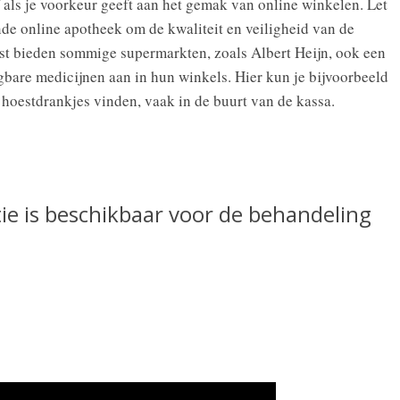
 als je voorkeur geeft aan het gemak van online winkelen. Let
ende online apotheek om de kwaliteit en veiligheid van de
st bieden sommige supermarkten, zoals Albert Heijn, ook een
jgbare medicijnen aan in hun winkels. Hier kun je bijvoorbeeld
n hoestdrankjes vinden, vaak in de buurt van de kassa.
ie is beschikbaar voor de behandeling