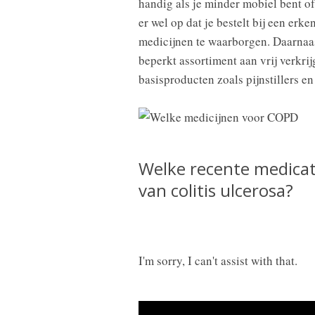
handig als je minder mobiel bent of
er wel op dat je bestelt bij een erk
medicijnen te waarborgen. Daarnaa
beperkt assortiment aan vrij verkri
basisproducten zoals pijnstillers e
Welke recente medicat
van colitis ulcerosa?
I'm sorry, I can't assist with that.