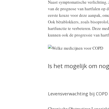
Naast symptomatische verlichting, z
van de prognose van hartfalen op d
eerste keuze voor deze aanpak, omd
Ook bètablokkers, zoals bisoprolol
hartfunctie te verbeteren. Deze med
kunnen ook de progressie van hartf
Is het mogelijk om no
Levensverwachting bij COPD
Chronische Obstructieve Longziekt