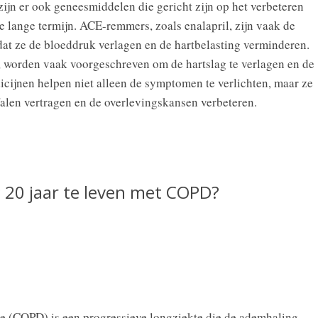
ijn er ook geneesmiddelen die gericht zijn op het verbeteren
e lange termijn. ACE-remmers, zoals enalapril, zijn vaak de
at ze de bloeddruk verlagen en de hartbelasting verminderen.
, worden vaak voorgeschreven om de hartslag te verlagen en de
icijnen helpen niet alleen de symptomen te verlichten, maar ze
alen vertragen en de overlevingskansen verbeteren.
g 20 jaar te leven met COPD?
e (COPD) is een progressieve longziekte die de ademhaling