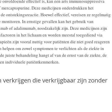
 onvoldoende effectief is, kan een arts immunosuppressiva
of mercaptopurine. Deze medicijnen onderdrukken het
 ontstekingsreactie. Hoewel effectief, vereisen ze regelmatig
monitoren. In ernstige gevallen kan het gebruik van
ximab of adalimumab, noodzakelijk zijn. Deze medicijnen zijn
gsfactoren in het lichaam en worden meestal toegediend via
rapieën zijn vooral nuttig voor patiënten die niet goed reageren
 helpen om zowel symptomen te verlichten als de ziekte in
de juiste behandeling hangt af van de ernst van de ziekte, de
 en individuele patiëntkenmerken.
 verkrijgen die verkrijgbaar zijn zonder