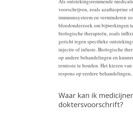
Als ontstekingsremmende medicatie
voorschrijven, zoals azathioprine 
immuunsysteem en verminderen zo de
bloedonderzoek om bijwerkingen te 
biologische therapieën, zoals infli
gericht tegen specifieke ontstekin
injectie of infusie. Biologische the
op andere behandelingen en kunnen
remissie te houden. Het kiezen van 
respons op eerdere behandelingen,
Waar kan ik medicijnen
doktersvoorschrift?