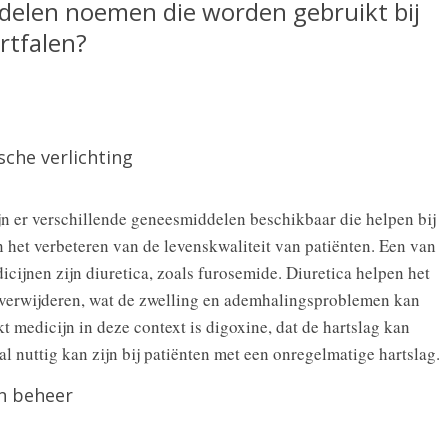
delen noemen die worden gebruikt bij
rtfalen?
che verlichting
jn er verschillende geneesmiddelen beschikbaar die helpen bij
 het verbeteren van de levenskwaliteit van patiënten. Een van
cijnen zijn diuretica, zoals furosemide. Diuretica helpen het
te verwijderen, wat de zwelling en ademhalingsproblemen kan
 medicijn in deze context is digoxine, dat de hartslag kan
al nuttig kan zijn bij patiënten met een onregelmatige hartslag.
jn beheer