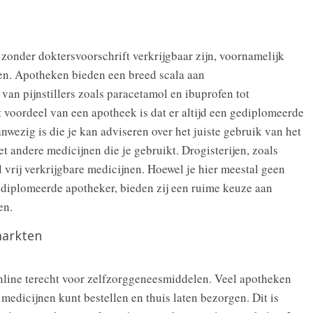
zonder doktersvoorschrift verkrijgbaar zijn, voornamelijk
jen. Apotheken bieden een breed scala aan
an pijnstillers zoals paracetamol en ibuprofen tot
t voordeel van een apotheek is dat er altijd een gediplomeerde
nwezig is die je kan adviseren over het juiste gebruik van het
et andere medicijnen die je gebruikt. Drogisterijen, zoals
 vrij verkrijgbare medicijnen. Hoewel je hier meestal geen
gediplomeerde apotheker, bieden zij een ruime keuze aan
en.
markten
nline terecht voor zelfzorggeneesmiddelen. Veel apotheken
medicijnen kunt bestellen en thuis laten bezorgen. Dit is