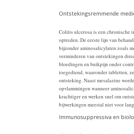
Ontstekingsremmende medic
Colitis ulcerosa is een chronische
optreden. De eerste lijn van behan
bijzonder aminosalicylaten zoals 
verminderen van ontstekingen direc
bloedingen en buikpijn onder cont
toegediend, waaronder tabletten, zet
ontsteking. Naast mesalazine worden
opvlammingen wanneer aminosalicyla
krachtiger en werken snel om onts
bijwerkingen meestal niet voor lan
Immunosuppressiva en biolo