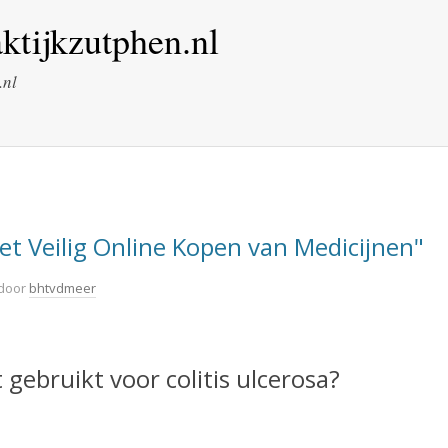
ktijkzutphen.nl
.nl
het Veilig Online Kopen van Medicijnen"
door
bhtvdmeer
gebruikt voor colitis ulcerosa?