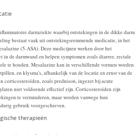
atie
 inflammatoire darmziekte waarbij ontstekingen in de dikke darm
deling bestaat vaak uit ontstekingsremmende medicatie, in het
mesalazine (5-ASA). Deze medicijnen werken door het
t in de darmwand en helpen symptomen zoals diarree, rectale
role te houden. Mesalazine kan in verschillende vormen worden
pillen, en klysma's, afhankelijk van de locatie en ernst van de
 corticosteroïden, zoals prednison, ingezet bij acute
ten niet voldoende effectief zijn. Corticosteroïden zijn
tekingen te verminderen, maar worden vanwege hun
gdurig gebruik voorgeschreven.
gische therapieën