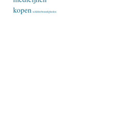
kopen
schilderbenodigheden