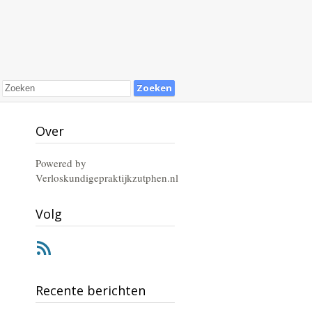
Over
Powered by
Verloskundigepraktijkzutphen.nl
Volg
RSS
Recente berichten