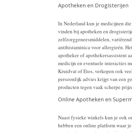
Apotheken en Drogisterijen
In Nederland kun je medicijnen die 
vinden bij apotheken en drogisteri
zelfzorggeneesmiddelen, variërend v
antihistaminica voor allergieën. He
apotheker of apothekersassistent aa
medicijn en eventuele interacties m
Kruidvat of Etos, verkopen ook veel
persoonlijk advies krijgt van een 
producten tegen vaak scherpe prijz
Online Apotheken en Super
Naast fysieke winkels kun je ook o
hebben een online platform waar je 